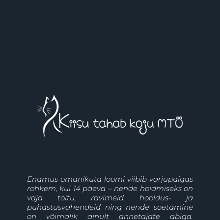
Enamus omanikuta loomi viibib varjupaigas
rohkem, kui 14 päeva – nende hoidmiseks on
vaja toitu, ravimeid, hooldus- ja
puhastusvahendeid ning nende soetamine
on võimalik ainult annetajate abiga.