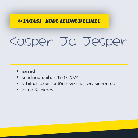
TAGASI - KODU LEIDNUD LEHELE
Kasper Ja Jesper
isased
sündinud umbes 15.07.2024
kiibitud, parasiidi tõrje saanud, vaktsineeritud
leitud Kaaverest