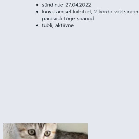
sündinud 27.04.2022
loovutamisel kiibitud, 2 korda vaktsineer
parasiidi tõrje saanud
tubli, aktiivne