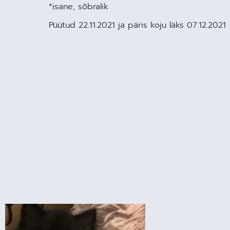
*isane, sõbralik
Püütud 22.11.2021 ja päris koju läks 07.12.2021