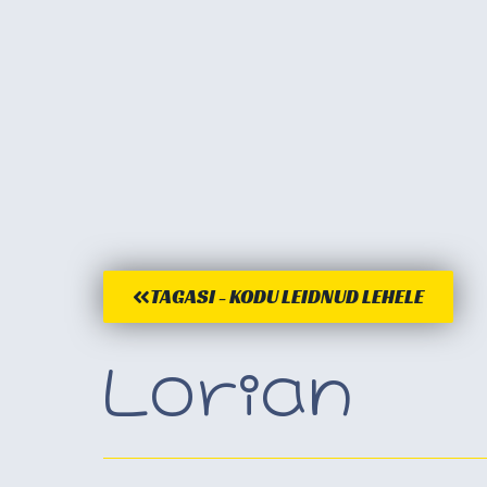
TAGASI - KODU LEIDNUD LEHELE
Lorian