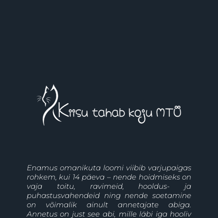
Enamus omanikuta loomi viibib varjupaigas
rohkem, kui 14 päeva – nende hoidmiseks on
vaja toitu, ravimeid, hooldus- ja
puhastusvahendeid ning nende soetamine
on võimalik ainult annetajate abiga.
Annetus on just see abi, mille läbi iga hooliv