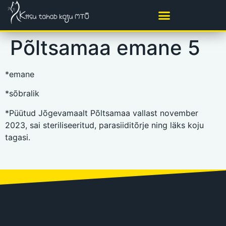
Põltsamaa emane 5
*emane
*sõbralik
*Püütud Jõgevamaalt Põltsamaa vallast november
2023, sai steriliseeritud, parasiiditõrje ning läks koju
tagasi.