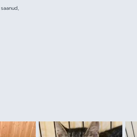
e saanud,