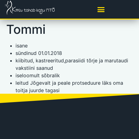
Tommi
isane
sündinud 01.01.2018
kiibitud, kastreeritud,parasiidi tõrje ja marutaudi
vakstiini saanud
iseloomult sõbralik
leitud Jõgevalt ja peale protseduure läks oma
toitja juurde tagasi