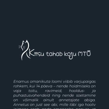
Enamus omanikuta loomi viibib varjupaigas
rohkem, kui 14 päeva – nende hoidmiseks on
vaja toitu, ravimeid, hooldus- ja
puhastusvahendeid ning nende soetamine
on võimalik ainult annetajate abiga.
Annetus on just see abi, mille läbi iga hooliv