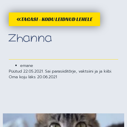
TAGASI - KODU LEIDNUD LEHELE
Zhanna
emane
Püütud 22.05.2021. Sai parasiiditõrje, vaktsiini ja ja kiibi.
Oma koju läks 20.06.2021