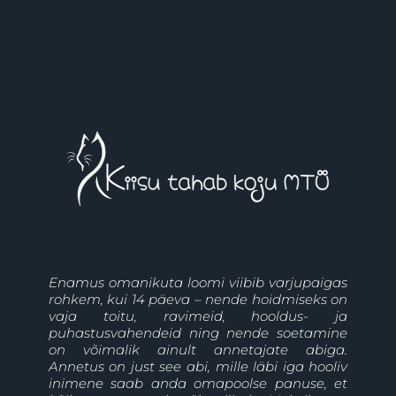
Enamus omanikuta loomi viibib varjupaigas
rohkem, kui 14 päeva – nende hoidmiseks on
vaja toitu, ravimeid, hooldus- ja
puhastusvahendeid ning nende soetamine
on võimalik ainult annetajate abiga.
Annetus on just see abi, mille läbi iga hooliv
inimene saab anda omapoolse panuse, et